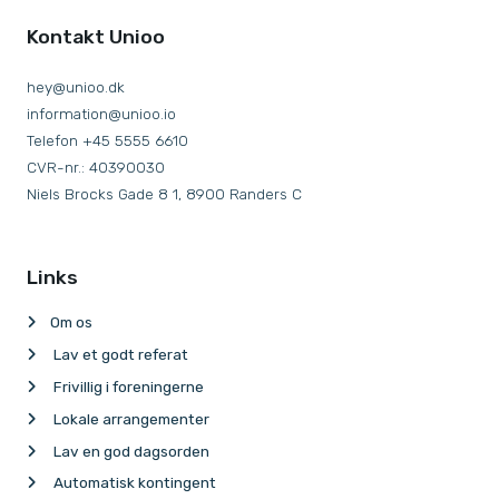
Kontakt Unioo
hey@unioo.dk
information@unioo.io
Telefon +45 5555 6610
CVR-nr.: 40390030
Niels Brocks Gade 8 1, 8900 Randers C
Links
Om os
Lav et godt referat
Frivillig i foreningerne
Lokale arrangementer
Lav en god dagsorden
Automatisk kontingent