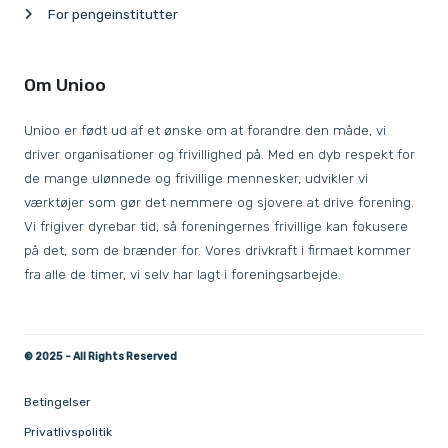
For pengeinstitutter
Om Unioo
Unioo er født ud af et ønske om at forandre den måde, vi
driver organisationer og frivillighed på. Med en dyb respekt for
de mange ulønnede og frivillige mennesker, udvikler vi
værktøjer som gør det nemmere og sjovere at drive forening.
Vi frigiver dyrebar tid, så foreningernes frivillige kan fokusere
på det, som de brænder for. Vores drivkraft i firmaet kommer
fra alle de timer, vi selv har lagt i foreningsarbejde.
© 2025 - All Rights Reserved
Betingelser
Privatlivspolitik