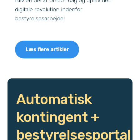
Bliv en del af Unioo i dag og oplev den
digitale revolution indenfor
bestyrelsesarbejde!
Læs flere artikler
Automatisk
kontingent +
bestyrelsesportal