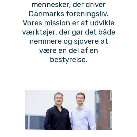
mennesker, der driver
Danmarks foreningsliv.
Vores mission er at udvikle
værktøjer, der gør det både
nemmere og sjovere at
være en del af en
bestyrelse.